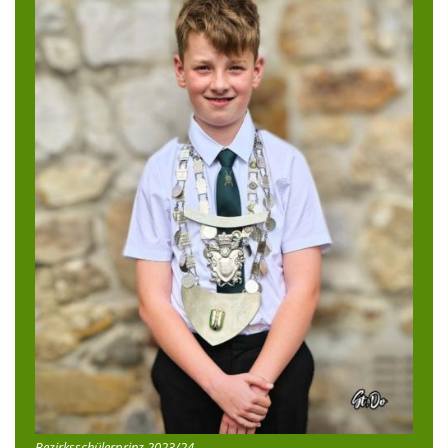
Bezirksschülerprinz 2023/24