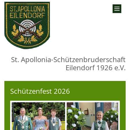
Zum Inhalt springen
St. Apollonia-Schützenbruderschaft
Eilendorf 1926 e.V.
Schützenfest 2026