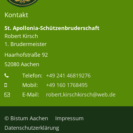
Kontakt
St. Apollonia-Schützenbruderschaft
Robert
Kirsch
1. Brudermeister
Haarhofstraße 92
52080
Aachen
Telefon:
+49 241 46819276
Mobil:
+49 160 1768495
E-Mail:
robert.kirschkirsch@web.de
© Bistum Aachen
Impressum
Datenschutzerklärung