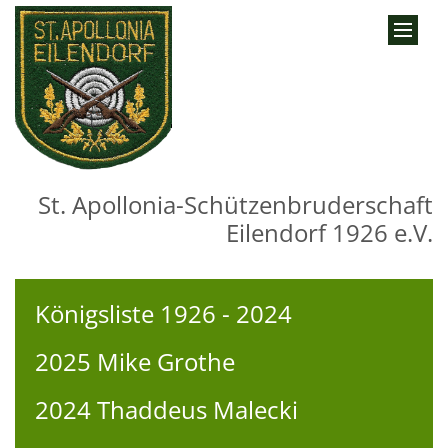
Zum Inhalt springen
St. Apollonia-Schützenbruderschaft
Eilendorf 1926 e.V.
Königsliste 1926 - 2024
2025 Mike Grothe
2024 Thaddeus Malecki