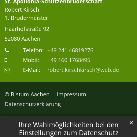
St. Apollonia-Schützenbruderschaft
Robert
Kirsch
1. Brudermeister
Haarhofstraße 92
52080
Aachen
Telefon:
+49 241 46819276
Mobil:
+49 160 1768495
E-Mail:
robert.kirschkirsch@web.de
© Bistum Aachen
Impressum
Datenschutzerklärung
✕
Ihre Wahlmöglichkeiten bei den
Einstellungen zum Datenschutz